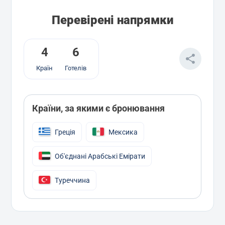
Перевірені напрямки
4
6
Країн
Готелів
Країни, за якими є бронювання
Греція
Мексика
Об'єднані Арабські Емірати
Туреччина