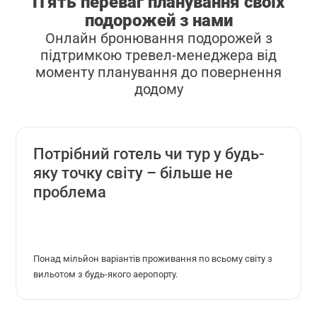
П'ять переваг планування своїх
подорожей з нами
Онлайн бронювання подорожей з
підтримкою тревел-менеджера від
моменту планування до повернення
додому
Потрібний готель чи тур у будь-
яку точку світу – більше не
проблема
Понад мільйон варіантів проживання по всьому світу з
вильотом з будь-якого аеропорту.