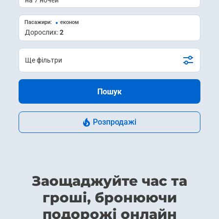
Пасажири:
економ
Дорослих:
2
Ще фільтри
Пошук
Розпродажі
Заощаджуйте час та
гроші, бронюючи
подорожі онлайн